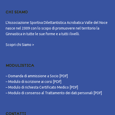
CHI SIAMO
L’Associazione Sportiva Dilettantistica Acrobatica Valle del Noce
nasce nel 2009 con lo scopo di promuovere nel territorio la
Ginnastica in tutte le sue forme e a tutti i livelli.
Scopri chi Siamo >
MODULISTICA
–
Domanda di ammissione a Socio [PDF]
–
Modulo di iscrizione ai corsi [PDF]
–
Modulo di richiesta Certificato Medico [PDF]
–
Modulo di consenso al Trattamento dei dati personali [PDF]
CONTATTI