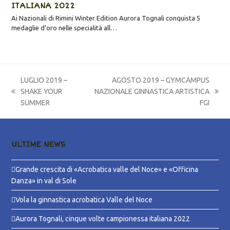
ITALIANA 2022
Ai Nazionali di Rimini Winter Edition Aurora Tognali conquista 5
medaglie d'oro nelle specialità all…
LUGLIO 2019 –
AGOSTO 2019 – GYMCAMPUS
SHAKE YOUR
NAZIONALE GINNASTICA ARTISTICA
post
articolo
SUMMER
FGI
precedente:
successivo:
ULTIME NEWS
Grande crescita di «Acrobatica valle del Noce» e «Officina
Danza» in val di Sole
Vola la ginnastica acrobatica Valle del Noce
Aurora Tognali, cinque volte campionessa italiana 2022