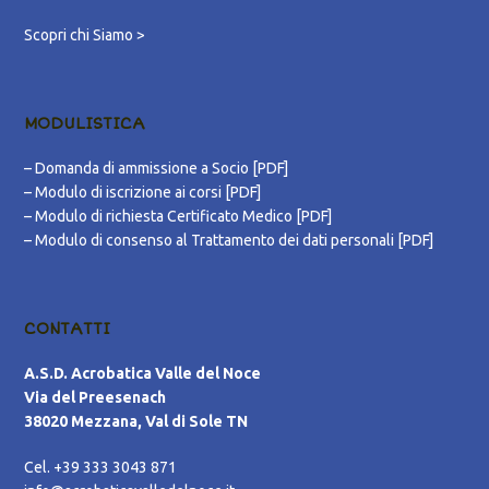
Scopri chi Siamo >
MODULISTICA
–
Domanda di ammissione a Socio [PDF]
–
Modulo di iscrizione ai corsi [PDF]
–
Modulo di richiesta Certificato Medico [PDF]
–
Modulo di consenso al Trattamento dei dati personali [PDF]
CONTATTI
A.S.D. Acrobatica Valle del Noce
Via del Preesenach
38020 Mezzana, Val di Sole TN
Cel. +39 333 3043 871