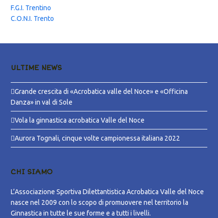
F.G.I. Trentino
C.O.N.I. Trento
ULTIME NEWS
Grande crescita di «Acrobatica valle del Noce» e «Officina
Danza» in val di Sole
Vola la ginnastica acrobatica Valle del Noce
Aurora Tognali, cinque volte campionessa italiana 2022
CHI SIAMO
L’Associazione Sportiva Dilettantistica Acrobatica Valle del Noce
nasce nel 2009 con lo scopo di promuovere nel territorio la
Ginnastica in tutte le sue forme e a tutti i livelli.