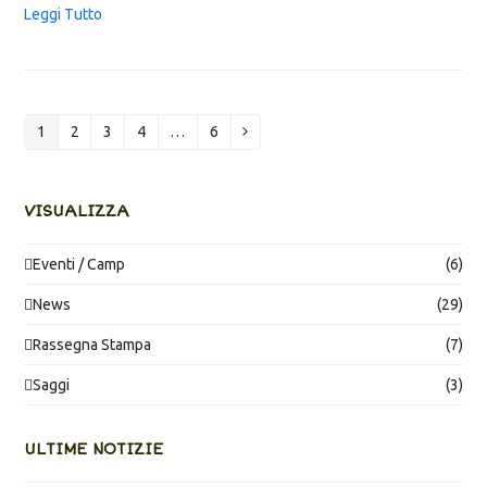
Leggi Tutto
1
2
3
4
…
6
Pagina
Pagina
Pagina
Pagina
Pagina
Successivo
VISUALIZZA
Eventi / Camp
(6)
News
(29)
Rassegna Stampa
(7)
Saggi
(3)
ULTIME NOTIZIE