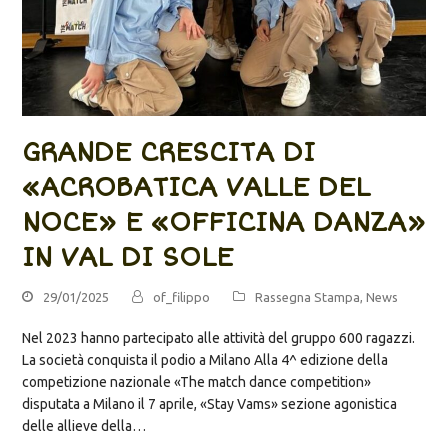
GRANDE CRESCITA DI
«ACROBATICA VALLE DEL
NOCE» E «OFFICINA DANZA»
IN VAL DI SOLE
29/01/2025
of_filippo
Rassegna Stampa
,
News
Nel 2023 hanno partecipato alle attività del gruppo 600 ragazzi.
La società conquista il podio a Milano Alla 4^ edizione della
competizione nazionale «The match dance competition»
disputata a Milano il 7 aprile, «Stay Vams» sezione agonistica
delle allieve della…