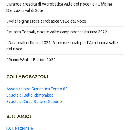
Grande crescita di «Acrobatica valle del Noce» e «Officina
Danza» in val di Sole
Vola la ginnastica acrobatica Valle del Noce
Aurora Tognali, cinque volte campionessa italiana 2022
Nazionali di Rimini 2021, 6 inni nazionali per l’Acrobatica valle
del Noce
Rimini Winter Edition 2022
COLLABORAZIONI
Associazione Ginnastica Fermo 85
Scuola di Ballo Ritmomisto
Scuola di Circo Bolle di Sapone
SITI AMICI
F.G.I. Nazionale