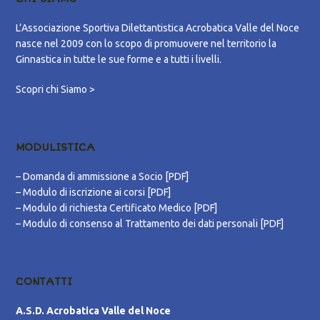
L’Associazione Sportiva Dilettantistica Acrobatica Valle del Noce
nasce nel 2009 con lo scopo di promuovere nel territorio la
Ginnastica in tutte le sue forme e a tutti i livelli.
Scopri chi Siamo >
MODULISTICA
–
Domanda di ammissione a Socio [PDF]
–
Modulo di iscrizione ai corsi [PDF]
–
Modulo di richiesta Certificato Medico [PDF]
–
Modulo di consenso al Trattamento dei dati personali [PDF]
CONTATTI
A.S.D. Acrobatica Valle del Noce