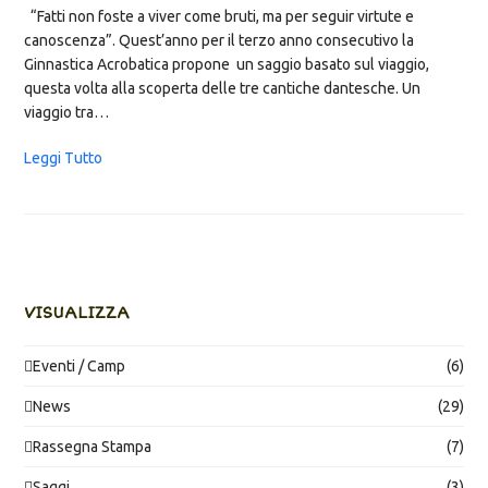
“Fatti non foste a viver come bruti, ma per seguir virtute e
canoscenza”. Quest’anno per il terzo anno consecutivo la
Ginnastica Acrobatica propone un saggio basato sul viaggio,
questa volta alla scoperta delle tre cantiche dantesche. Un
viaggio tra…
Leggi Tutto
VISUALIZZA
Eventi / Camp
(6)
News
(29)
Rassegna Stampa
(7)
Saggi
(3)